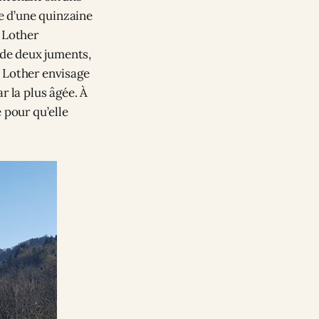
pe d’une quinzaine
, Lother
 de deux juments,
e. Lother envisage
r la plus âgée. À
 pour qu’elle