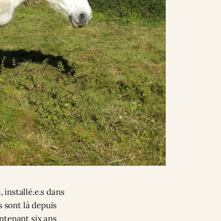
installé.e.s dans
s sont là depuis
ntenant six ans