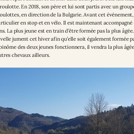
roulotte. En 2018, son père et lui sont partis avec un grou
oulottes, en direction de la Bulgarie. Avant cet événement
particulier en stop et en vélo. Il est maintenant accompagné
ans. La plus jeune est en train d’être formée pas la plus âgé
elle jument cet hiver afin qu’elle soit également formée pa
binôme des deux jeunes fonctionnera, il vendra la plus âgée
utres chevaux ailleurs.