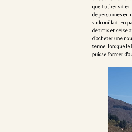
que Lother vit en 
de personnes en r
vadrouillait, en 
de trois et seize 
d’acheter une nouv
terme, lorsque le 
puisse former d’a