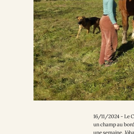
16/11/2024 - Le C
un champ au bord 
une semaine, Jóha