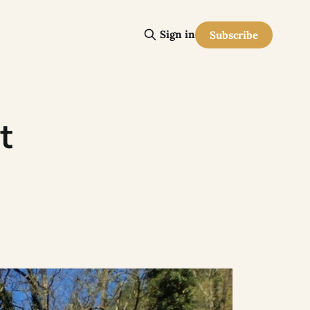
Sign in
Subscribe
t