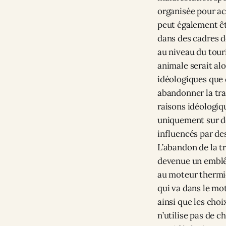
organisée pour ac
peut également êt
dans des cadres d
au niveau du tour
animale serait al
idéologiques que d
abandonner la tra
raisons idéologiq
uniquement sur de
influencés par de
L’abandon de la tr
devenue un emblêm
au moteur thermiq
qui va dans le mo
ainsi que les cho
n’utilise pas de c