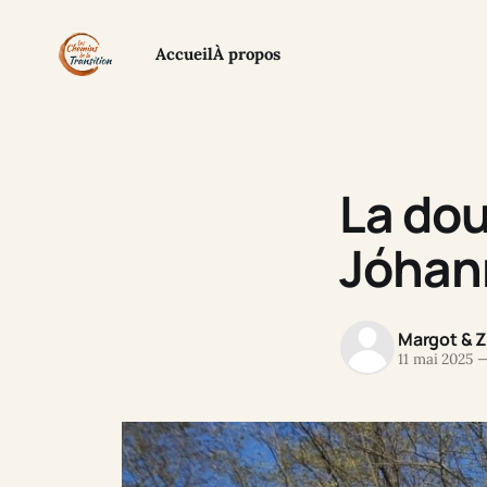
Accueil
À propos
La dou
Jóhan
Margot & 
11 mai 2025